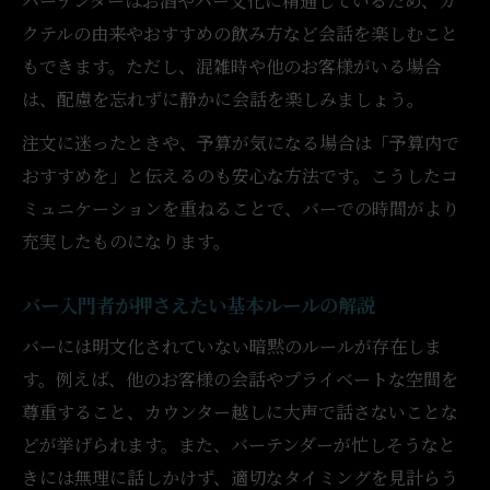
バーテンダーはお酒やバー文化に精通しているため、カ
クテルの由来やおすすめの飲み方など会話を楽しむこと
もできます。ただし、混雑時や他のお客様がいる場合
は、配慮を忘れずに静かに会話を楽しみましょう。
注文に迷ったときや、予算が気になる場合は「予算内で
おすすめを」と伝えるのも安心な方法です。こうしたコ
ミュニケーションを重ねることで、バーでの時間がより
充実したものになります。
バー入門者が押さえたい基本ルールの解説
バーには明文化されていない暗黙のルールが存在しま
す。例えば、他のお客様の会話やプライベートな空間を
尊重すること、カウンター越しに大声で話さないことな
どが挙げられます。また、バーテンダーが忙しそうなと
きには無理に話しかけず、適切なタイミングを見計らう