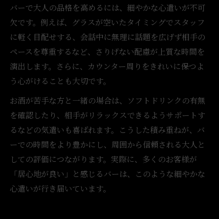
バーで大人の品格を高めるには、細やかな心遣いが不可
欠です。例えば、グラスが空いたタイミングでスタッフ
に軽く目配せする、会話中に無理に話題を広げず相手の
ペースを尊重するなど、さりげない配慮が上質な時間を
演出します。さらに、カウンター周りをきれいに保つよ
う心がけることも大切です。
お酒が苦手な方と一緒の場合は、ソフトドリンクの有無
を確認したり、相手がリラックスできるようサポートす
るなどの気遣いも喜ばれます。こうした積み重ねが、バ
ーでの時間をより豊かにし、周囲から信頼される大人と
しての評価につながります。実際に、多くのお客様が
「居心地が良い」と感じるバーは、このような細やかな
心遣いが行き届いています。