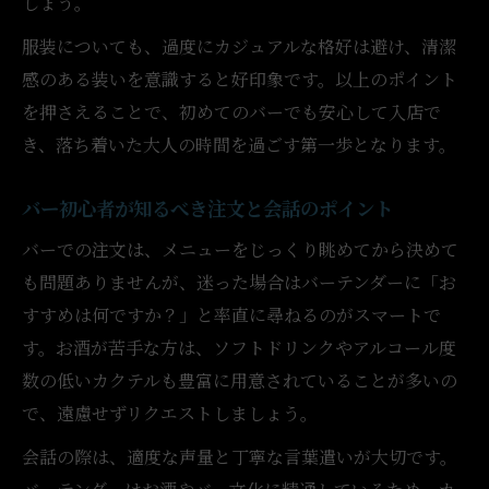
しょう。
服装についても、過度にカジュアルな格好は避け、清潔
感のある装いを意識すると好印象です。以上のポイント
を押さえることで、初めてのバーでも安心して入店で
き、落ち着いた大人の時間を過ごす第一歩となります。
バー初心者が知るべき注文と会話のポイント
バーでの注文は、メニューをじっくり眺めてから決めて
も問題ありませんが、迷った場合はバーテンダーに「お
すすめは何ですか？」と率直に尋ねるのがスマートで
す。お酒が苦手な方は、ソフトドリンクやアルコール度
数の低いカクテルも豊富に用意されていることが多いの
で、遠慮せずリクエストしましょう。
会話の際は、適度な声量と丁寧な言葉遣いが大切です。