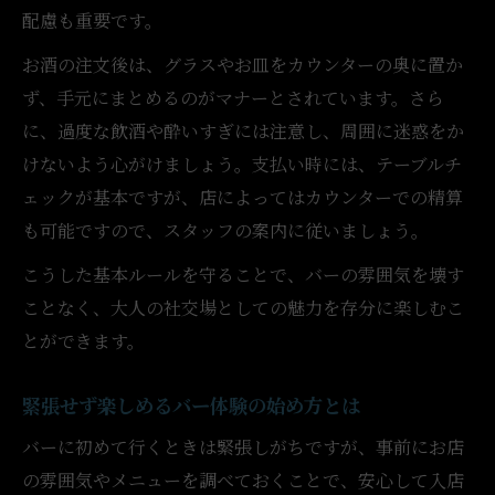
配慮も重要です。
お酒の注文後は、グラスやお皿をカウンターの奥に置か
ず、手元にまとめるのがマナーとされています。さら
に、過度な飲酒や酔いすぎには注意し、周囲に迷惑をか
けないよう心がけましょう。支払い時には、テーブルチ
ェックが基本ですが、店によってはカウンターでの精算
も可能ですので、スタッフの案内に従いましょう。
こうした基本ルールを守ることで、バーの雰囲気を壊す
ことなく、大人の社交場としての魅力を存分に楽しむこ
とができます。
緊張せず楽しめるバー体験の始め方とは
バーに初めて行くときは緊張しがちですが、事前にお店
の雰囲気やメニューを調べておくことで、安心して入店