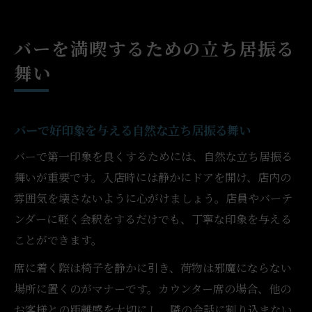
バーを満喫するための立ち居振る
舞い
バーで好印象を与える自然な立ち居振る舞い
バーで第一印象を良くするためには、自然な立ち居振る
舞いが重要です。入店時には静かにドアを開け、店内の
雰囲気を壊さないように心がけましょう。店員やバーテ
ンダーに軽く会釈をするだけでも、丁寧な印象を与える
ことができます。
席に着く際は椅子を静かに引き、荷物は邪魔にならない
場所に置くのがマナーです。カウンター席の場合、他の
お客様との距離感を大切にし、隣の会話に割り込まない